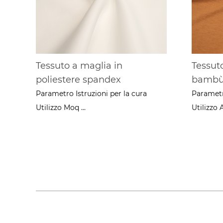
Tessuto a maglia in
Tessuto
poliestere spandex
bambù/
Parametro Istruzioni per la cura
Parametro
Utilizzo Moq ...
Utilizzo A