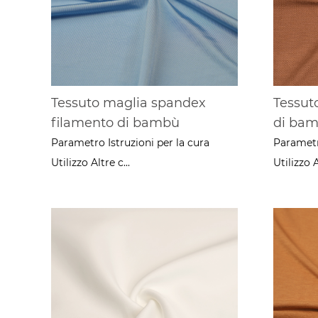
Tessuto maglia spandex
Tessuto
filamento di bambù
di ba
Parametro Istruzioni per la cura
Parametro
Utilizzo Altre c...
Utilizzo A