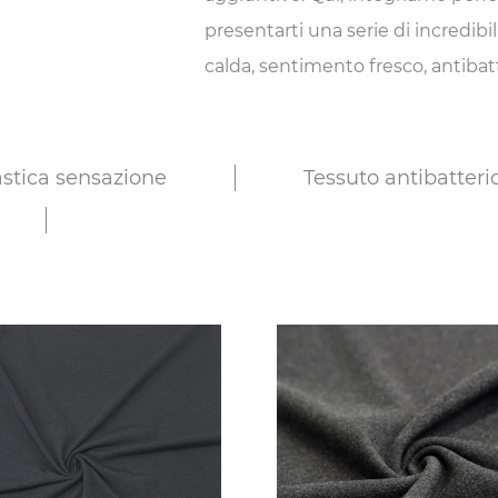
presentarti una serie di incredibil
calda, sentimento fresco, antibatt
stica sensazione
Tessuto antibatteri