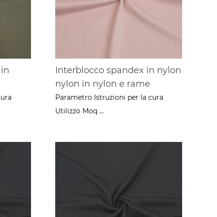
 in
Interblocco spandex in nylon
nylon in nylon e rame
cura
Parametro Istruzioni per la cura
Utilizzo Moq ...