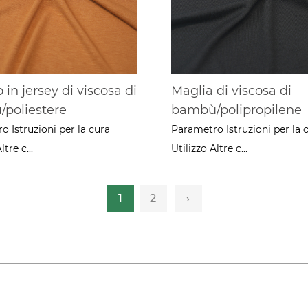
 in jersey di viscosa di
Maglia di viscosa di
poliestere
bambù/polipropilene
 Istruzioni per la cura
Parametro Istruzioni per la 
ltre c...
Utilizzo Altre c...
1
2
›