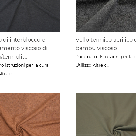
 di interblocco e
Vello termico acrilico 
amento viscoso di
bambù viscoso
termolite
Parametro Istruzioni per la 
 Istruzioni per la cura
Utilizzo Altre c...
ltre c...