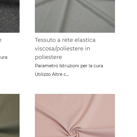
e
Tessuto a rete elastica
viscosa/poliestere in
poliestere
cura
Parametro Istruzioni per la cura
Utilizzo Altre c...