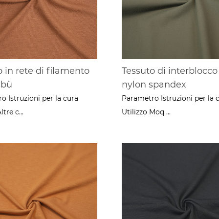
 in rete di filamento
Tessuto di interblocco
mbù
nylon spandex
 Istruzioni per la cura
Parametro Istruzioni per la 
ltre c...
Utilizzo Moq ...