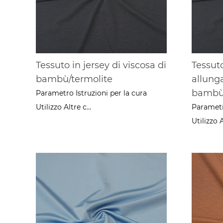
Tessuto in jersey di viscosa di
Tessuto
bambù/termolite
allung
bambù/
Parametro Istruzioni per la cura
Utilizzo Altre c...
Parametro
Utilizzo A