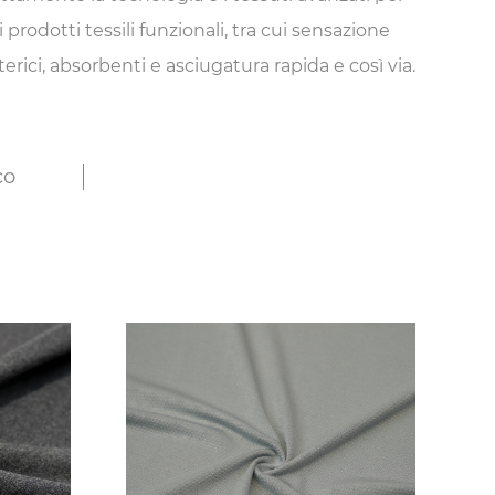
i prodotti tessili funzionali, tra cui sensazione
erici, absorbenti e asciugatura rapida e così via.
co