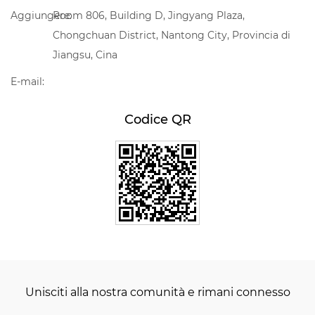
Aggiungere:
Room 806, Building D, Jingyang Plaza,
Chongchuan District, Nantong City, Provincia di
Jiangsu, Cina
E-mail:
Codice QR
Unisciti alla nostra comunità e rimani connesso