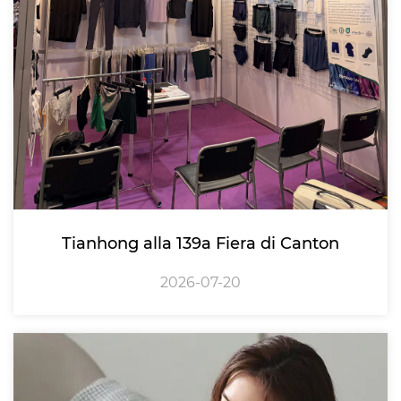
Tianhong alla 139a Fiera di Canton
2026-07-20